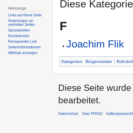
Diese Kategorie 
Werkzeuge
Links auf diese Seite
Änderungen an
F
verlinkten Seiten
Spezialseiten
Druckversion
Joachim Flik
Permanenter Link
Seiten­­informationen
Attribute anzeigen
Kategorien
:
Bürgermeister
Rohrdor
Diese Seite wurde
bearbeitet.
Datenschutz
Über PFENZ
Haftungsaussch