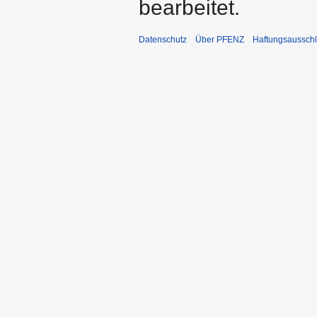
bearbeitet.
Datenschutz
Über PFENZ
Haftungsaussch