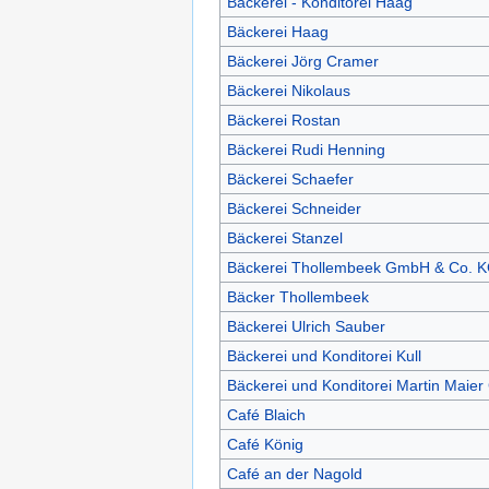
Bäckerei - Konditorei Haag
Bäckerei Haag
Bäckerei Jörg Cramer
Bäckerei Nikolaus
Bäckerei Rostan
Bäckerei Rudi Henning
Bäckerei Schaefer
Bäckerei Schneider
Bäckerei Stanzel
Bäckerei Thollembeek GmbH & Co. 
Bäcker Thollembeek
Bäckerei Ulrich Sauber
Bäckerei und Konditorei Kull
Bäckerei und Konditorei Martin Maie
Café Blaich
Café König
Café an der Nagold