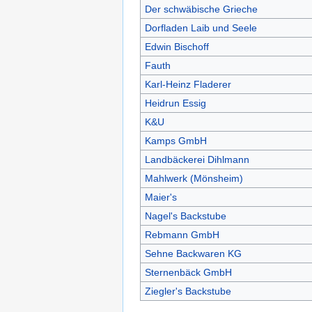
Der schwäbische Grieche
Dorfladen Laib und Seele
Edwin Bischoff
Fauth
Karl-Heinz Fladerer
Heidrun Essig
K&U
Kamps GmbH
Landbäckerei Dihlmann
Mahlwerk (Mönsheim)
Maier's
Nagel's Backstube
Rebmann GmbH
Sehne Backwaren KG
Sternenbäck GmbH
Ziegler's Backstube