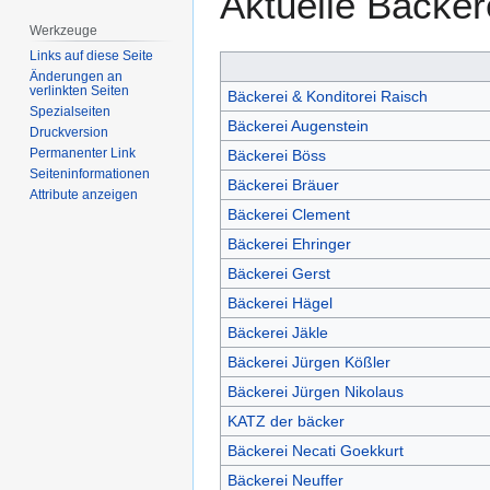
Aktuelle Bäcker
Werkzeuge
Links auf diese Seite
Änderungen an
verlinkten Seiten
Bäckerei & Konditorei Raisch
Spezialseiten
Bäckerei Augenstein
Druckversion
Permanenter Link
Bäckerei Böss
Seiten­­informationen
Bäckerei Bräuer
Attribute anzeigen
Bäckerei Clement
Bäckerei Ehringer
Bäckerei Gerst
Bäckerei Hägel
Bäckerei Jäkle
Bäckerei Jürgen Kößler
Bäckerei Jürgen Nikolaus
KATZ der bäcker
Bäckerei Necati Goekkurt
Bäckerei Neuffer