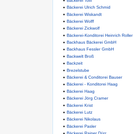
Bäckerei Toifl
Bäckerei Ulrich Schmid
Bäckerei Wiskandt
Bäckerei Wolff
Bäckerei Zickwolf
Bäckerei-Konditorei Heinrich Roller
Backhaus Bäckerei GmbH
Backhaus Fessler GmbH
Backwelt Broß
Backzeit
Brezelstube
Bäckerei & Conditorei Bauser
Bäckerei - Konditorei Haag
Bäckerei Haag
Bäckerei Jörg Cramer
Bäckerei Krist
Bäckerei Lutz
Bäckerei Nikolaus
Bäckerei Pasler
Bäckerei Rainer Dürr