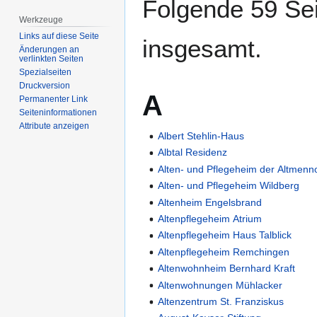
Folgende 59 Sei
Werkzeuge
Links auf diese Seite
insgesamt.
Änderungen an
verlinkten Seiten
Spezialseiten
Druckversion
A
Permanenter Link
Seiten­­informationen
Attribute anzeigen
Albert Stehlin-Haus
Albtal Residenz
Alten- und Pflegeheim der Altmenn
Alten- und Pflegeheim Wildberg
Altenheim Engelsbrand
Altenpflegeheim Atrium
Altenpflegeheim Haus Talblick
Altenpflegeheim Remchingen
Altenwohnheim Bernhard Kraft
Altenwohnungen Mühlacker
Altenzentrum St. Franziskus