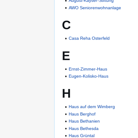
August-Kayser-Stiftung
AWO Seniorenwohnanlage
C
Casa Reha Osterfeld
E
Ernst-Zimmer-Haus
Eugen-Kolisko-Haus
H
Haus auf dem Wimberg
Haus Berghof
Haus Bethanien
Haus Bethesda
Haus Grüntal