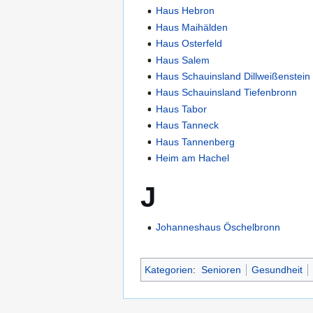
Haus Hebron
Haus Maihälden
Haus Osterfeld
Haus Salem
Haus Schauinsland Dillweißenstein
Haus Schauinsland Tiefenbronn
Haus Tabor
Haus Tanneck
Haus Tannenberg
Heim am Hachel
J
Johanneshaus Öschelbronn
Kategorien
:
Senioren
Gesundheit