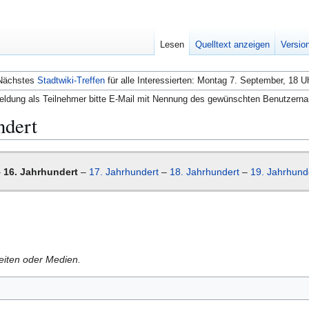
Lesen
Quelltext anzeigen
Versio
Nächstes
Stadtwiki-Treffen
für alle Interessierten: Montag 7. September, 18 U
ldung als Teilnehmer bitte E-Mail mit Nennung des gewünschten Benutzern
ndert
–
16. Jahrhundert
–
17. Jahrhundert
–
18. Jahrhundert
–
19. Jahrhund
Seiten oder Medien.