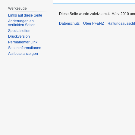
Werkzeuge
Diese Seite wurde zuletzt am 4. März 2010 um
Links auf diese Seite
Änderungen an
Datenschutz
Über PFENZ
Haftungsaussch
verlinkten Seiten
Spezialseiten
Druckversion
Permanenter Link
Seiten­­informationen
Attribute anzeigen