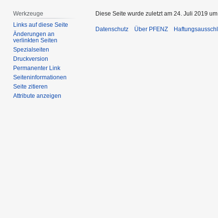
Werkzeuge
Diese Seite wurde zuletzt am 24. Juli 2019 um
Links auf diese Seite
Datenschutz
Über PFENZ
Haftungsaussch
Änderungen an
verlinkten Seiten
Spezialseiten
Druckversion
Permanenter Link
Seiten­­informationen
Seite zitieren
Attribute anzeigen