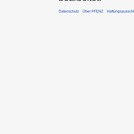
Datenschutz
Über PFENZ
Haftungsaussch