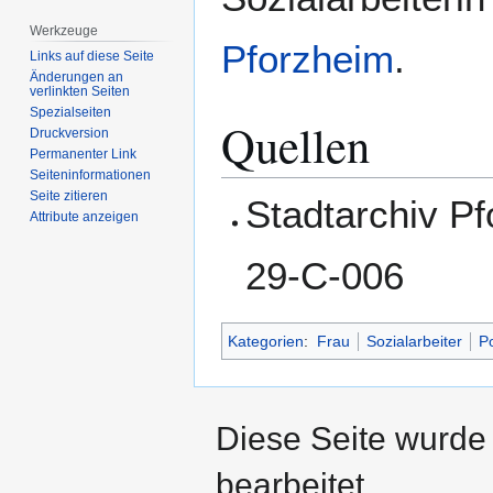
Werkzeuge
Pforzheim
.
Links auf diese Seite
Änderungen an
verlinkten Seiten
Spezialseiten
Quellen
Druckversion
Permanenter Link
Seiten­­informationen
Seite zitieren
Stadtarchiv P
Attribute anzeigen
29-C-006
Kategorien
:
Frau
Sozialarbeiter
Po
Diese Seite wurde
bearbeitet.