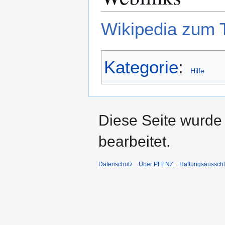
Wikipedia zum T
Kategorie
:
Hilfe
Diese Seite wurde
bearbeitet.
Datenschutz
Über PFENZ
Haftungsaussch