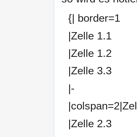
{| border=1
|Zelle 1.1
|Zelle 1.2
|Zelle 3.3
|-
|colspan=2|Zel
|Zelle 2.3