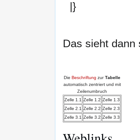
|}
Das sieht dann 
Die
Beschriftung
zur
Tabelle
automatisch zentriert und mit
Zeilenumbruch
Zelle 1.1
Zelle 1.2
Zelle 1.3
Zelle 2.1
Zelle 2.2
Zelle 2.3
Zelle 3.1
Zelle 3.2
Zelle 3.3
Weblinks