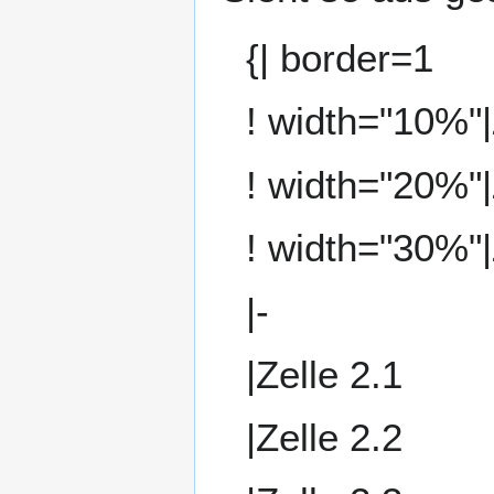
{| border=1
! width="10%"|
! width="20%"|
! width="30%"|
|-
|Zelle 2.1
|Zelle 2.2