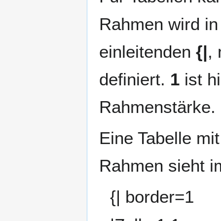
Rahmen wird in 
einleitenden
{|
,
definiert.
1
ist h
Rahmenstärke.
Eine Tabelle mit
Rahmen sieht im
{| border=1