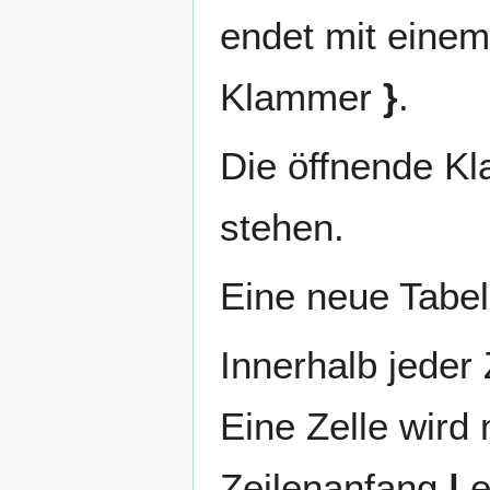
endet mit einem
Klammer
}
.
Die öffnende 
stehen.
Eine neue Tabel
Innerhalb jeder 
Eine Zelle wird
Zeilenanfang
|
e