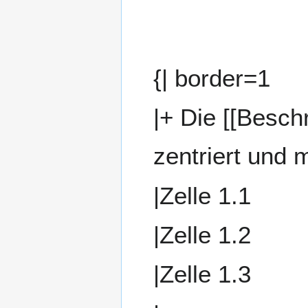
{| border=1
|+ Die [[Beschr
zentriert und 
|Zelle 1.1
|Zelle 1.2
|Zelle 1.3