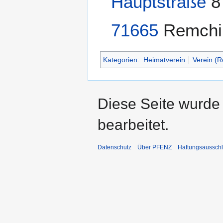
Hauptstraße
8 
71665
Remchin
Kategorien
:
Heimatverein
Verein (
Diese Seite wurde
bearbeitet.
Datenschutz
Über PFENZ
Haftungsaussch