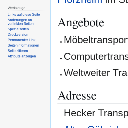
Werkzeuge
Links auf diese Seite
Angebote
Änderungen an
verlinkten Seiten
Spezialseiten
Druckversion
Möbeltranspor
Permanenter Link
Seiten­­informationen
Seite zitieren
Computertrans
Attribute anzeigen
Weltweiter Tra
Adresse
Hecker Trans