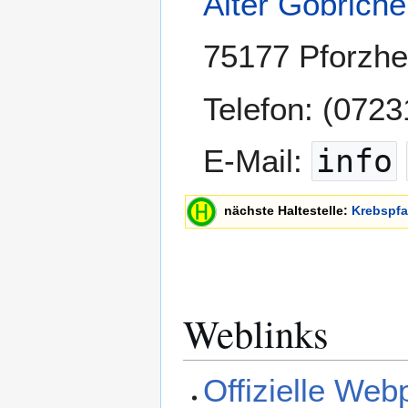
Alter Göbrich
75177 Pforzh
Telefon: (0723
E-Mail:
info
nächste Haltestelle:
Krebspf
Weblinks
Offizielle We