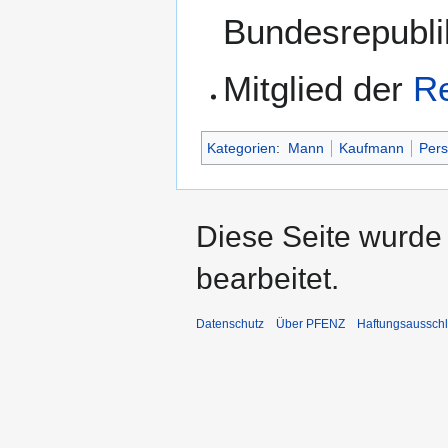
Bundesrepubli
Mitglied der
Re
Kategorien
:
Mann
Kaufmann
Pers
Diese Seite wurde
bearbeitet.
Datenschutz
Über PFENZ
Haftungsaussch