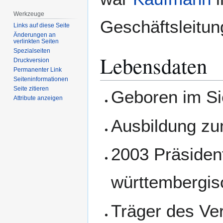
Werkzeuge
Geschäftsleitu
Links auf diese Seite
Änderungen an
verlinkten Seiten
Spezialseiten
Lebensdaten
Druckversion
Permanenter Link
Seiten­­informationen
Seite zitieren
Geboren im Si
Attribute anzeigen
Ausbildung zu
2003 Präsiden
württembergis
Träger des Ve