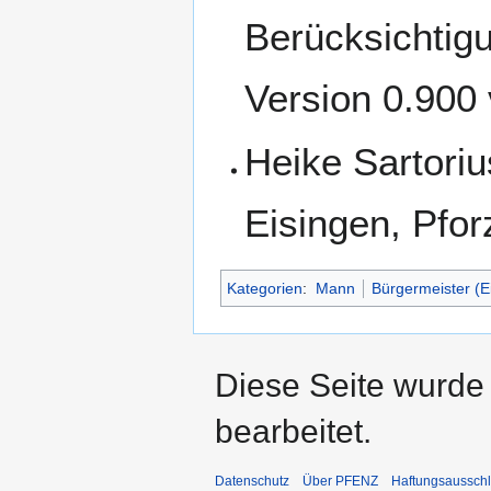
Berücksichtig
Version 0.900
Heike Sartori
Eisingen, Pfo
Kategorien
:
Mann
Bürgermeister (E
Diese Seite wurde 
bearbeitet.
Datenschutz
Über PFENZ
Haftungsaussch