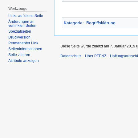
Werkzeuge
Links auf diese Seite
Änderungen an
Kategorie
:
Begriffsklärung
verlinkten Seiten
Spezialseiten
Druckversion
Permanenter Link
Diese Seite wurde zuletzt am 7. Januar 2019 
Seiten­­informationen
Seite zitieren
Datenschutz
Über PFENZ
Haftungsaussch
Attribute anzeigen