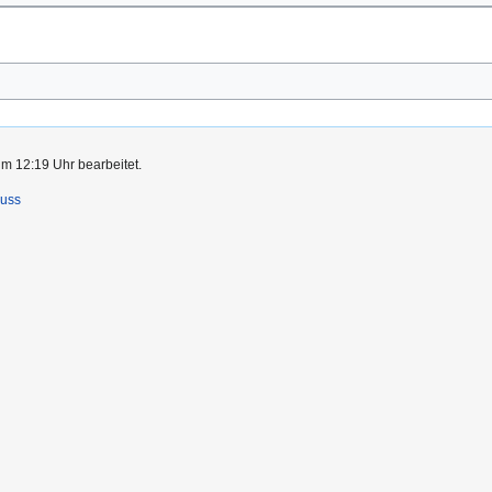
um 12:19 Uhr bearbeitet.
luss