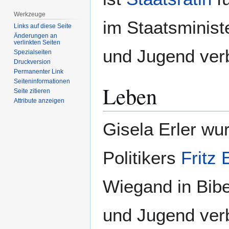
Werkzeuge
im Staatsminist
Links auf diese Seite
Änderungen an
verlinkten Seiten
und Jugend verb
Spezialseiten
Druckversion
Permanenter Link
Seiten­­informationen
Leben
Seite zitieren
Attribute anzeigen
Gisela Erler wu
Politikers
Fritz 
Wiegand in Bibe
und Jugend verb