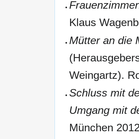
Frauenzimmer. 
Klaus Wagenba
Mütter an die
(Herausgeber
Weingartz). R
Schluss mit d
Umgang mit de
München 2012