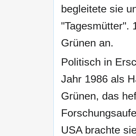
begleitete sie 
"Tagesmütter". 
Grünen an.
Politisch in Ers
Jahr 1986 als H
Grünen, das hef
Forschungsaufen
USA brachte si