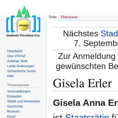
Seite
Diskussion
Nächstes
Stad
7. Septembe
Hauptseite
Zur Anmeldung a
Über PFENZ
Zufällige Seite
gewünschten Be
Letzte Änderungen
Semantische Suche
Gisela Erler
Hilfe
Themenportale
Veranstaltungen
Einkaufen
Zur
Zur
Gisela Anna Er
Städte und Gemeinden
Navigation
Suche
Geschichte
springen
springen
Museum
ist
Staatsrätin
fü
Kunst