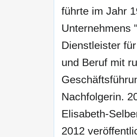
führte im Jahr 
Unternehmens "F
Dienstleister f
und Beruf mit r
Geschäftsführun
Nachfolgerin. 2
Elisabeth-Selbe
2012 veröffentl