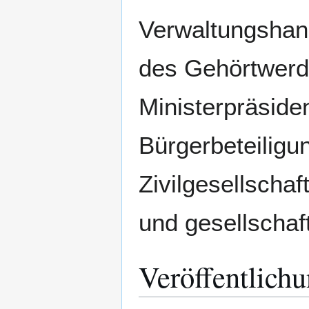
Verwaltungshand
des Gehörtwerde
Ministerpräsiden
Bürgerbeteiligu
Zivilgesellschaf
und gesellschaf
Veröffentlich