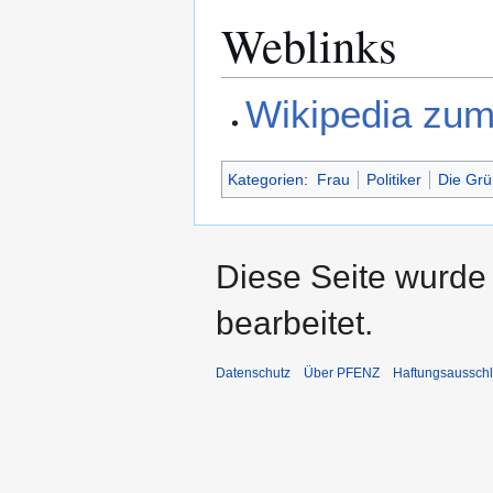
Weblinks
Wikipedia zum
Kategorien
:
Frau
Politiker
Die Gr
Diese Seite wurde 
bearbeitet.
Datenschutz
Über PFENZ
Haftungsaussch