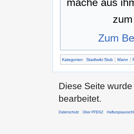
mache aus ihm
zum 
Zum Bea
Kategorien
:
Stadtwiki:Stub
Mann
Diese Seite wurde
bearbeitet.
Datenschutz
Über PFENZ
Haftungsaussch