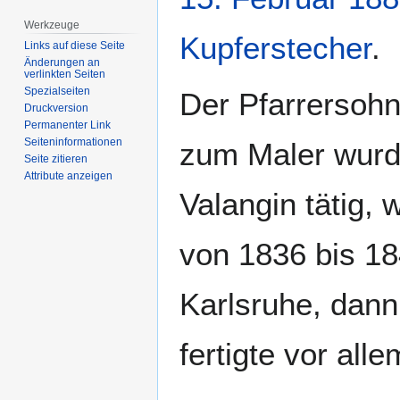
Werkzeuge
Kupferstecher
.
Links auf diese Seite
Änderungen an
verlinkten Seiten
Spezialseiten
Der Pfarrersohn
Druckversion
Permanenter Link
Seiten­­informationen
zum Maler wurde
Seite zitieren
Attribute anzeigen
Valangin tätig,
von 1836 bis 18
Karlsruhe, dan
fertigte vor all