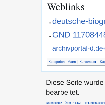
Weblinks
deutsche-biog
GND 1170844
archivportal-d.de
Kategorien
:
Mann
Kunstmaler
Kup
Diese Seite wurde
bearbeitet.
Datenschutz
Über PFENZ
Haftungsaussch