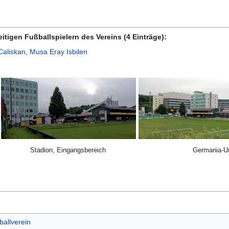
eitigen Fußballspielern des Vereins (4 Einträge):
Caliskan
,
Musa Eray Isbilen
Stadion, Eingangsbereich
Germania-Un
allverein