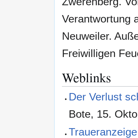
Zwerenberg. Vo
Verantwortung a
Neuweiler. Auße
Freiwilligen Fe
Weblinks
Der Verlust sc
Bote, 15. Okt
Traueranzeige