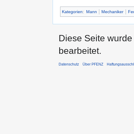
Kategorien
:
Mann
Mechaniker
Fe
Diese Seite wurde
bearbeitet.
Datenschutz
Über PFENZ
Haftungsaussch