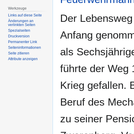
Werkzeuge
Der Lebensweg 
Links auf diese Seite
Änderungen an
verlinkten Seiten
Spezialseiten
Anfang genomme
Druckversion
Permanenter Link
Seiten­­informationen
als Sechsjähri
Seite zitieren
Attribute anzeigen
führte der Weg
Krieg gefallen. 
Beruf des Mecha
zu seiner Pensi