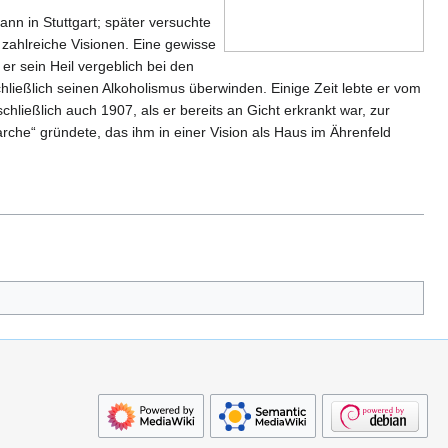
nn in Stuttgart; später versuchte
e zahlreiche Visionen. Eine gewisse
r sein Heil vergeblich bei den
ließlich seinen Alkoholismus überwinden. Einige Zeit lebte er vom
hließlich auch 1907, als er bereits an Gicht erkrankt war, zur
che“ gründete, das ihm in einer Vision als Haus im Ährenfeld