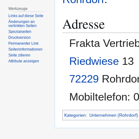
Werkzeuge
Links auf diese Seite
Adresse
Änderungen an
verlinkten Seiten
Spezialseiten
Druckversion
Frakta Vertri
Permanenter Link
Seiten­­informationen
Seite zitieren
Riedwiese
13
Attribute anzeigen
72229
Rohrdor
Mobiltelefon: 
Kategorien
:
Unternehmen (Rohrdorf)