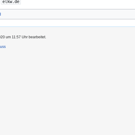
elkw.de
l
20 um 11:57 Uhr bearbeitet.
luss