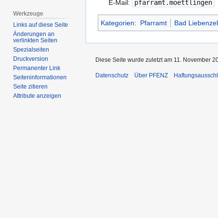
E-Mail:
pfarramt.moettlingen
Werkzeuge
Kategorien
:
Pfarramt
Bad Liebenzel
Links auf diese Seite
Änderungen an
verlinkten Seiten
Spezialseiten
Druckversion
Diese Seite wurde zuletzt am 11. November 20
Permanenter Link
Datenschutz
Über PFENZ
Haftungsaussch
Seiten­­informationen
Seite zitieren
Attribute anzeigen