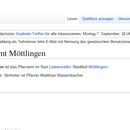
Lesen
Quelltext anzeigen
Versio
Nächstes
Stadtwiki-Treffen
für alle Interessierten: Montag 7. September, 18 U
ldung als Teilnehmer bitte E-Mail mit Nennung des gewünschten Benutzern
mt Möttlingen
en
ist das Pfarramt im
Bad Liebenzeller
Stadtteil
Möttlingen
.
. Vertreter ist Pfarrer Matthias Maisenbacher.