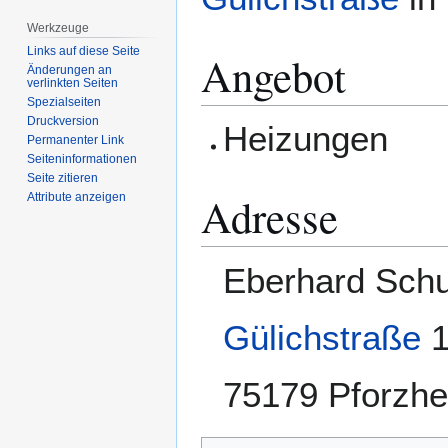
Werkzeuge
Links auf diese Seite
Angebot
Änderungen an
verlinkten Seiten
Spezialseiten
Druckversion
Heizungen
Permanenter Link
Seiten­­informationen
Seite zitieren
Adresse
Attribute anzeigen
Eberhard Schu
Gülichstraße
1
75179 Pforzh