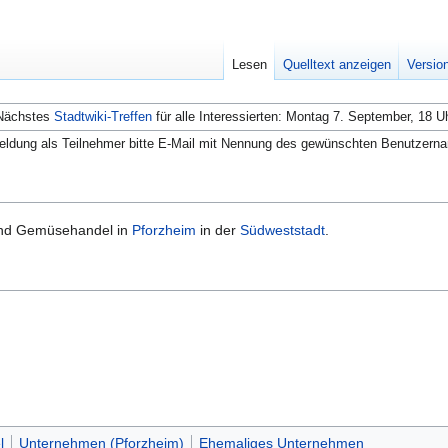
Lesen
Quelltext anzeigen
Versio
Nächstes
Stadtwiki-Treffen
für alle Interessierten: Montag 7. September, 18 U
ldung als Teilnehmer bitte E-Mail mit Nennung des gewünschten Benutzern
und Gemüsehandel in
Pforzheim
in der
Südweststadt
.
l
Unternehmen (Pforzheim)
Ehemaliges Unternehmen