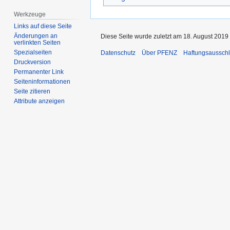
Werkzeuge
Links auf diese Seite
Änderungen an
Diese Seite wurde zuletzt am 18. August 2019
verlinkten Seiten
Spezialseiten
Datenschutz
Über PFENZ
Haftungsaussch
Druckversion
Permanenter Link
Seiten­­informationen
Seite zitieren
Attribute anzeigen