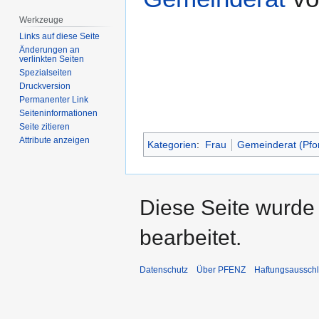
Werkzeuge
Links auf diese Seite
Änderungen an
verlinkten Seiten
Spezialseiten
Druckversion
Permanenter Link
Seiten­­informationen
Seite zitieren
Attribute anzeigen
Kategorien
:
Frau
Gemeinderat (Pfo
Diese Seite wurde
bearbeitet.
Datenschutz
Über PFENZ
Haftungsaussch