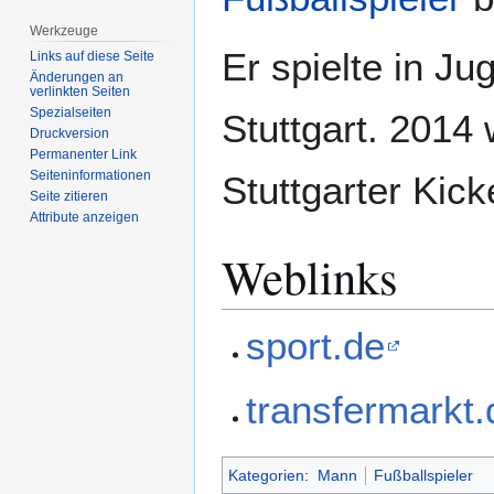
Werkzeuge
Er spielte in J
Links auf diese Seite
Änderungen an
verlinkten Seiten
Spezialseiten
Stuttgart. 2014
Druckversion
Permanenter Link
Seiten­­informationen
Stuttgarter Kic
Seite zitieren
Attribute anzeigen
Weblinks
sport.de
transfermarkt.
Kategorien
:
Mann
Fußballspieler