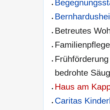
Begegnungsstä
Bernhardushe
Betreutes Woh
Familienpfleg
Frühförderung
bedrohte Säugl
Haus am Kapp
Caritas Kinde