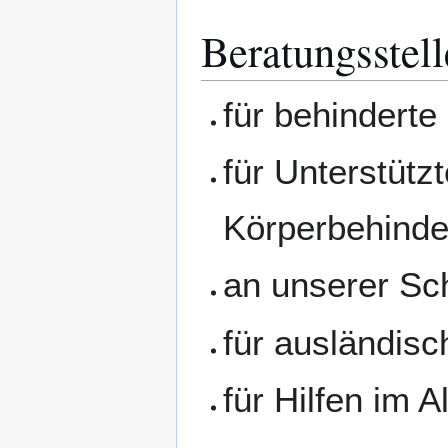
Beratungsstel
für behindert
für Unterstütz
Körperbehinde
an unserer Sc
für ausländisc
für Hilfen im A