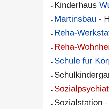
Kinderhaus
Wu
Martinsbau
- H
Reha-Werksta
Reha-Wohnhe
Schule für Kö
Schulkindergar
Sozialpsychiat
Sozialstation 