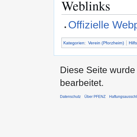
Weblinks
Offizielle We
Kategorien
:
Verein (Pforzheim)
Hilf
Diese Seite wurde
bearbeitet.
Datenschutz
Über PFENZ
Haftungsaussch