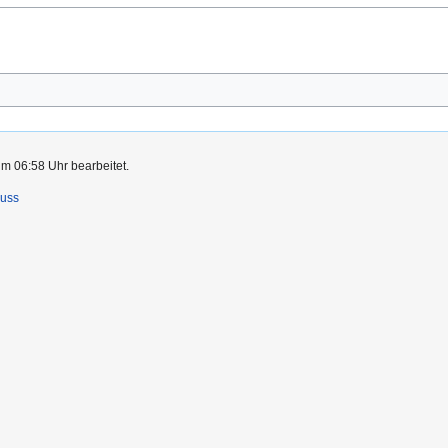
um 06:58 Uhr bearbeitet.
luss