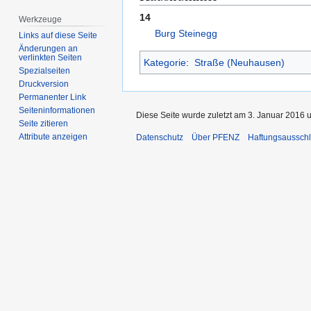
14
Werkzeuge
Burg Steinegg
Links auf diese Seite
Änderungen an
verlinkten Seiten
Kategorie
:
Straße (Neuhausen)
Spezialseiten
Druckversion
Permanenter Link
Seiten­­informationen
Diese Seite wurde zuletzt am 3. Januar 2016 
Seite zitieren
Attribute anzeigen
Datenschutz
Über PFENZ
Haftungsaussch