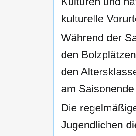
Kulturen und na
kulturelle Vorur
Während der Sa
den Bolzplätze
den Altersklas
am Saisonende 
Die regelmäßige
Jugendlichen di