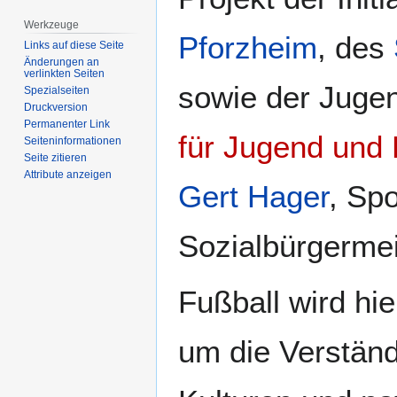
Werkzeuge
Pforzheim
, des
Links auf diese Seite
Änderungen an
verlinkten Seiten
sowie der Juge
Spezialseiten
Druckversion
Permanenter Link
für Jugend und 
Seiten­­informationen
Seite zitieren
Attribute anzeigen
Gert Hager
, Spo
Sozialbürgermei
Fußball wird hie
um die Verstän