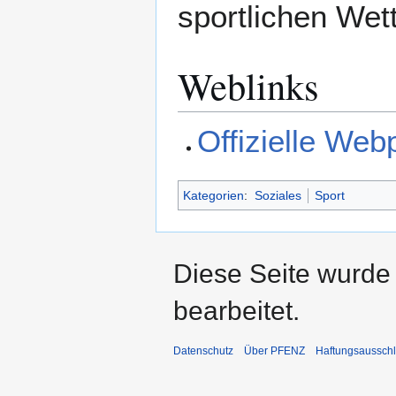
sportlichen We
Weblinks
Offizielle Web
Kategorien
:
Soziales
Sport
Diese Seite wurde
bearbeitet.
Datenschutz
Über PFENZ
Haftungsaussch