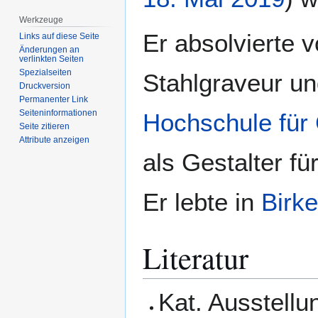
Werkzeuge
Er absolvierte 
Links auf diese Seite
Änderungen an
verlinkten Seiten
Spezialseiten
Stahlgraveur un
Druckversion
Permanenter Link
Seiten­­informationen
Hochschule für 
Seite zitieren
Attribute anzeigen
als Gestalter fü
Er lebte in
Birke
Literatur
Kat. Ausstellu