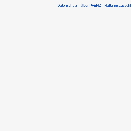
Datenschutz
Über PFENZ
Haftungsaussch