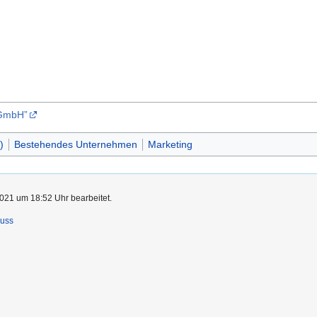
 GmbH”
)
Bestehendes Unternehmen
Marketing
021 um 18:52 Uhr bearbeitet.
luss