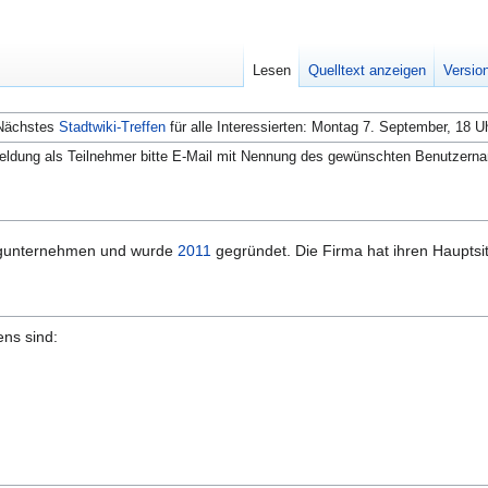
Lesen
Quelltext anzeigen
Versio
Nächstes
Stadtwiki-Treffen
für alle Interessierten: Montag 7. September, 18 U
ldung als Teilnehmer bitte E-Mail mit Nennung des gewünschten Benutzern
ingunternehmen und wurde
2011
gegründet. Die Firma hat ihren Hauptsi
ns sind: