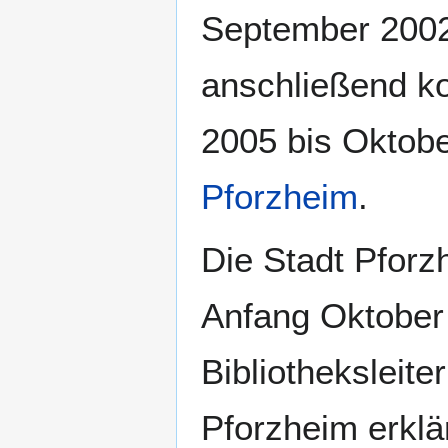
September 2002 
anschließend k
2005 bis Oktober
Pforzheim
.
Die Stadt Pfor
Anfang Oktober 
Bibliotheksleite
Pforzheim erklä