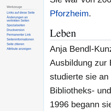
Werkzeuge
Pforzheim
.
Links auf diese Seite
Änderungen an
verlinkten Seiten
Spezialseiten
Leben
Druckversion
Permanenter Link
Seiten­­informationen
Seite zitieren
Anja Bendl-Kun
Attribute anzeigen
Ausbildung zur 
studierte sie a
Bibliotheks- u
1996 begann si