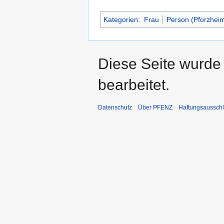
Kategorien
:
Frau
Person (Pforzhei
Diese Seite wurde
bearbeitet.
Datenschutz
Über PFENZ
Haftungsaussch