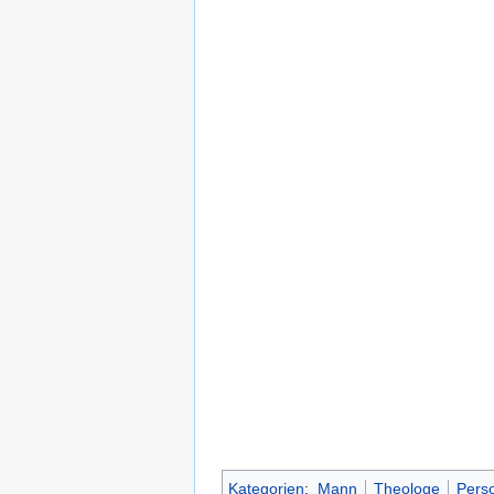
Kategorien
:
Mann
Theologe
Pers