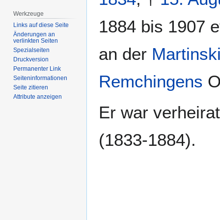
Werkzeuge
1884 bis 1907 
Links auf diese Seite
Änderungen an
verlinkten Seiten
an der
Martinsk
Spezialseiten
Druckversion
Permanenter Link
Remchingens
Or
Seiten­­informationen
Seite zitieren
Attribute anzeigen
Er war verheirat
(1833-1884).