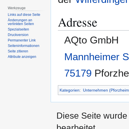
Werkzeuge
Links auf diese Seite
Adresse
Änderungen an
verlinkten Seiten
Spezialseiten
Druckversion
AQto GmbH
Permanenter Link
Seiten­­informationen
Seite zitieren
Mannheimer S
Attribute anzeigen
75179
Pforzh
Kategorien
:
Unternehmen (Pforzheim
Diese Seite wurde
bearbeitet.