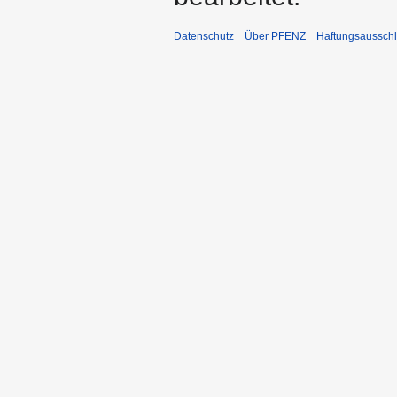
Datenschutz
Über PFENZ
Haftungsaussch