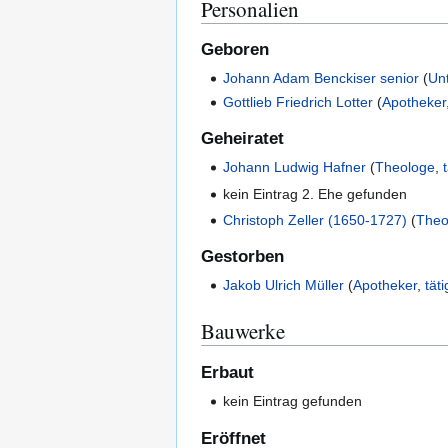
Personalien
Geboren
Johann Adam Benckiser senior
(
Un
Gottlieb Friedrich Lotter
(
Apotheker
Geheiratet
Johann Ludwig Hafner
(
Theologe
,
kein Eintrag 2. Ehe gefunden
Christoph Zeller (1650-1727)
(
Theo
Gestorben
Jakob Ulrich Müller
(
Apotheker
,
täti
Bauwerke
Erbaut
kein Eintrag gefunden
Eröffnet