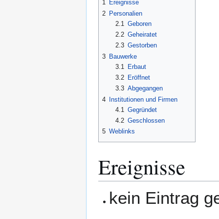
1
Ereignisse
2
Personalien
2.1
Geboren
2.2
Geheiratet
2.3
Gestorben
3
Bauwerke
3.1
Erbaut
3.2
Eröffnet
3.3
Abgegangen
4
Institutionen und Firmen
4.1
Gegründet
4.2
Geschlossen
5
Weblinks
Ereignisse
kein Eintrag 