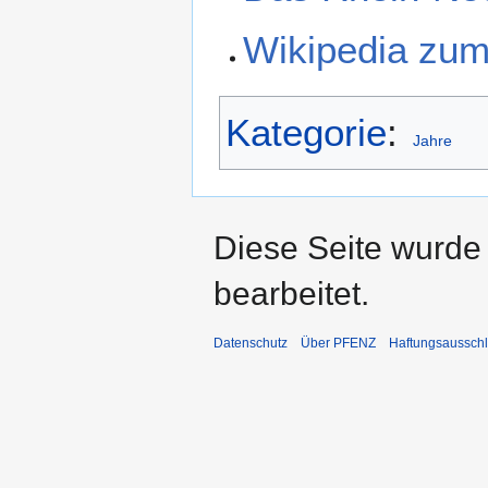
Wikipedia zu
Kategorie
:
Jahre
Diese Seite wurde
bearbeitet.
Datenschutz
Über PFENZ
Haftungsaussch