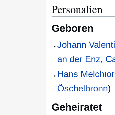
Personalien
Geboren
Johann Valent
an der Enz
,
C
Hans Melchior
Öschelbronn
)
Geheiratet