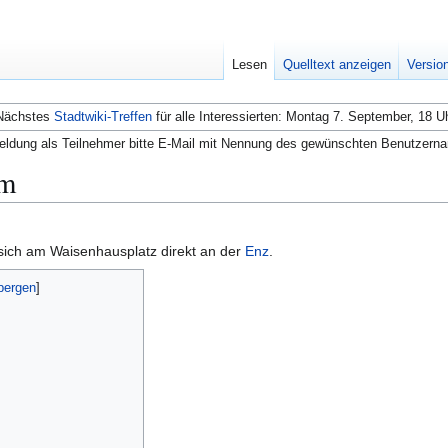
Lesen
Quelltext anzeigen
Versio
Nächstes
Stadtwiki-Treffen
für alle Interessierten: Montag 7. September, 18 U
ldung als Teilnehmer bitte E-Mail mit Nennung des gewünschten Benutzern
im
sich am Waisenhausplatz direkt an der
Enz
.