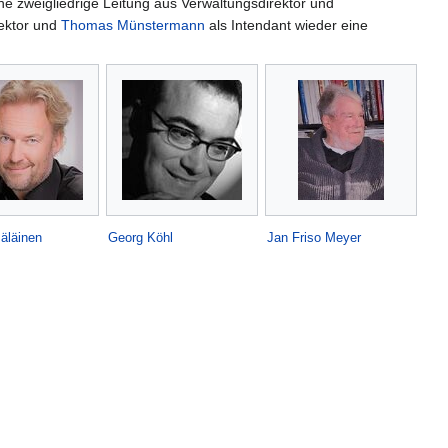
 zweigliedrige Leitung aus Verwaltungsdirektor und
rektor und
Thomas Münstermann
als Intendant wieder eine
äläinen
Georg Köhl
Jan Friso Meyer