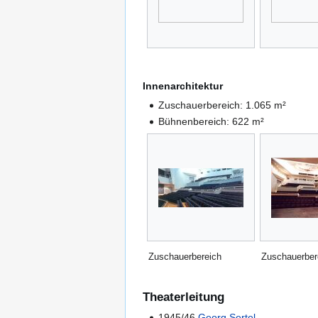
Innenarchitektur
Zuschauerbereich: 1.065 m²
Bühnenbereich: 622 m²
Zuschauerbereich
Zuschauerber
Theaterleitung
1945/46
Georg Sertel