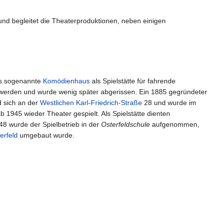
und begleitet die Theaterproduktionen, neben einigen
s sogenannte
Komödienhaus
als Spielstätte für fahrende
 werden und wurde wenig später abgerissen. Ein 1885 gegründeter
 sich an der
Westlichen Karl-Friedrich-Straße
28 und wurde im
 1945 wieder Theater gespielt. Als Spielstätte dienten
48 wurde der Spielbetrieb in der
Osterfeldschule
aufgenommen,
erfeld
umgebaut wurde.