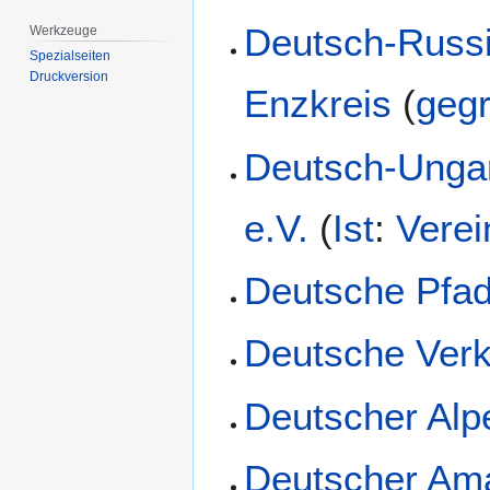
Deutsch-Russi
Werkzeuge
Spezialseiten
Druckversion
Enzkreis
(
gegr
Deutsch-Ungar
e.V.
(
Ist
:
Verei
Deutsche Pfad
Deutsche Verk
Deutscher Alp
Deutscher Ama