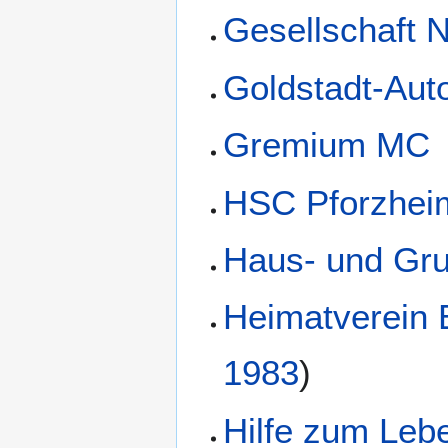
Gesellschaft 
Goldstadt-Auto
Gremium MC
HSC Pforzheim
Haus- und Gru
Heimatverein 
1983
)
Hilfe zum Leb