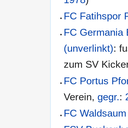
FC Fatihspor 
FC Germania 
(unverlinkt)
:
f
zum SV Kicke
FC Portus Pfo
Verein
,
gegr.
:
FC Waldsaum 