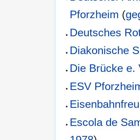
Pforzheim
(
ge
Deutsches Rot
Diakonische S
Die Brücke e. 
ESV Pforzhei
Eisenbahnfreu
Escola de Sa
1978
)