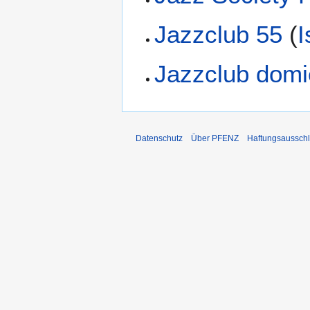
Jazzclub 55
(
I
Jazzclub domic
Datenschutz
Über PFENZ
Haftungsaussch