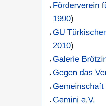
Förderverein f
1990
)
GU Türkischer
2010
)
Galerie Brötzi
Gegen das Ve
Gemeinschaft 
Gemini e.V.