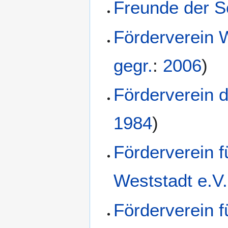
Freunde der S
Förderverein W
gegr.
:
2006
)
Förderverein 
1984
)
Förderverein f
Weststadt e.V.
Förderverein 