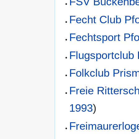
FSV Buckenbe
Fecht Club Pf
Fechtsport Pfo
Flugsportclub
Folkclub Pris
Freie Rittersc
1993
)
Freimaurerlog