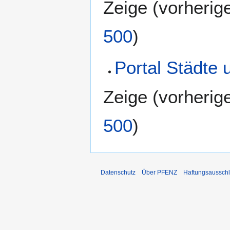
Zeige (
vorherig
500
)
Portal Städte
Zeige (
vorherig
500
)
Datenschutz
Über PFENZ
Haftungsaussch