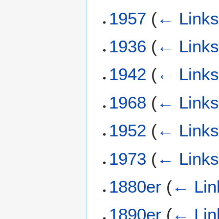
1957
(
← Link
1936
(
← Link
1942
(
← Link
1968
(
← Link
1952
(
← Link
1973
(
← Link
1880er
(
← Lin
1890er
(
← Lin