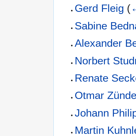
Gerd Fleig
(
←
Sabine Bedn
Alexander Be
Norbert Stud
Renate Seck
Otmar Zünde
Johann Phili
Martin Kuhnl