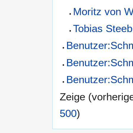
Moritz von W
Tobias Steeb
Benutzer:Schm
Benutzer:Sch
Benutzer:Schm
Zeige (
vorherig
500
)