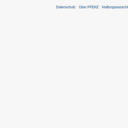
Datenschutz
Über PFENZ
Haftungsaussch