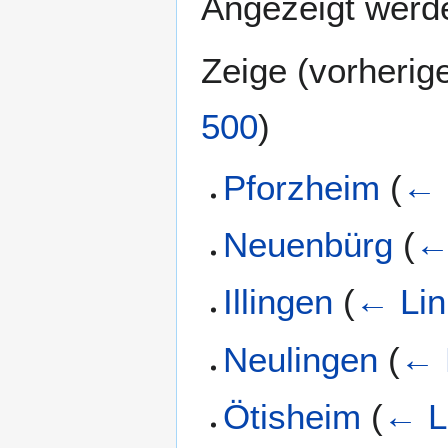
Angezeigt werde
Zeige (
vorherig
500
)
Pforzheim
(
← 
Neuenbürg
(
←
Illingen
(
← Lin
Neulingen
(
← 
Ötisheim
(
← L