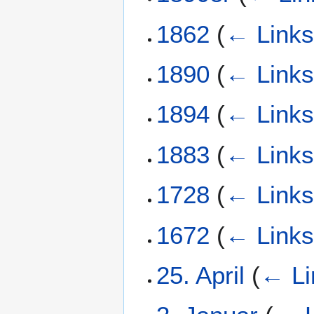
1862
(
← Link
1890
(
← Link
1894
(
← Link
1883
(
← Link
1728
(
← Link
1672
(
← Link
25. April
(
← Li