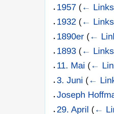
1957
(
← Link
1932
(
← Link
1890er
(
← Lin
1893
(
← Link
11. Mai
(
← Lin
3. Juni
(
← Lin
Joseph Hoffm
29. April
(
← Li