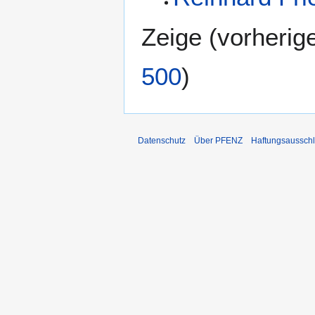
Zeige (
vorherig
500
)
Datenschutz
Über PFENZ
Haftungsaussch