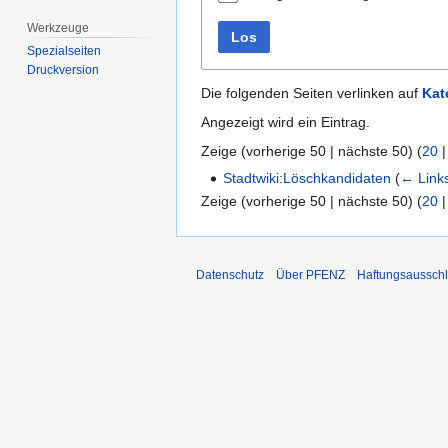
Werkzeuge
Los
Spezialseiten
Druckversion
Die folgenden Seiten verlinken auf
Kat
Angezeigt wird ein Eintrag.
Zeige (
vorherige 50
|
nächste 50
) (
20
Stadtwiki:Löschkandidaten
(
← Link
Zeige (
vorherige 50
|
nächste 50
) (
20
Datenschutz
Über PFENZ
Haftungsaussch