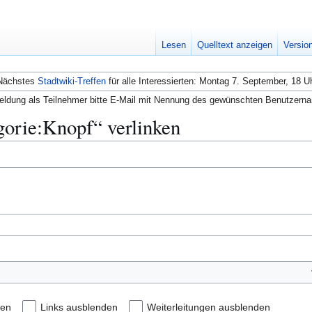
Lesen
Quelltext anzeigen
Versio
Nächstes
Stadtwiki-Treffen
für alle Interessierten: Montag 7. September, 18 U
ldung als Teilnehmer bitte E-Mail mit Nennung des gewünschten Benutzern
egorie:Knopf“ verlinken
den
Links ausblenden
Weiterleitungen ausblenden