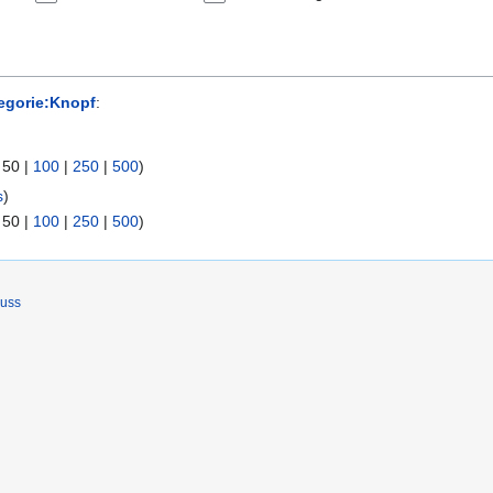
egorie:Knopf
:
|
50
|
100
|
250
|
500
)
s
)
|
50
|
100
|
250
|
500
)
luss