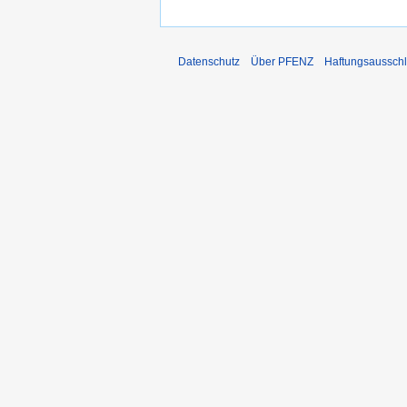
Datenschutz
Über PFENZ
Haftungsaussch