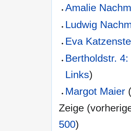
Amalie Nach
Ludwig Nach
Eva Katzenste
Bertholdstr. 4
Links
)
Margot Maier
Zeige (
vorherig
500
)