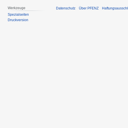
Werkzeuge
Datenschutz
Über PFENZ
Haftungsaussch
Spezialseiten
Druckversion