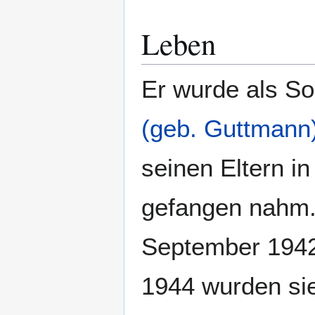
Leben
Er wurde als S
(geb. Guttmann
seinen Eltern i
gefangen nahm.
September 1942 
1944 wurden sie