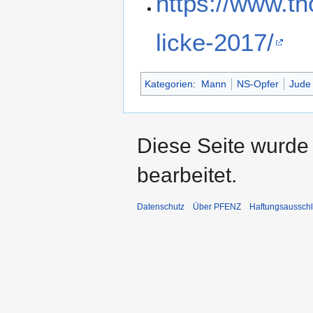
https://www.t
licke-2017/
Kategorien
:
Mann
NS-Opfer
Jude
Diese Seite wurde
bearbeitet.
Datenschutz
Über PFENZ
Haftungsaussch