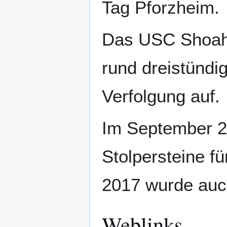
Tag Pforzheim.
Das USC Shoah F
rund dreistündi
Verfolgung auf.
Im September 2
Stolpersteine fü
2017 wurde auch 
Weblinks