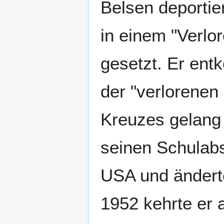
Belsen deportie
in einem "Verlo
gesetzt. Er en
der "verlorenen 
Kreuzes gelang 
seinen Schulabs
USA und ändert
1952 kehrte er 