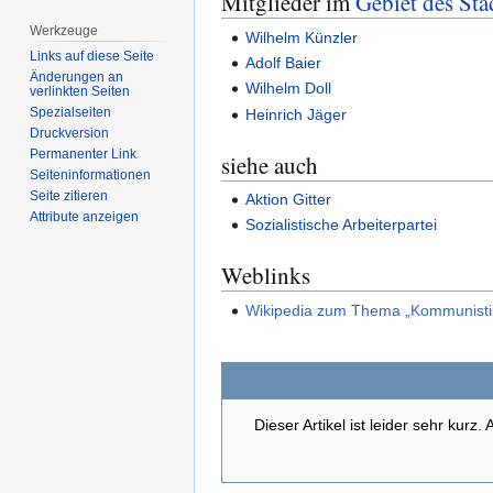
Mitglieder im
Gebiet des St
Werkzeuge
Wilhelm Künzler
Links auf diese Seite
Adolf Baier
Änderungen an
Wilhelm Doll
verlinkten Seiten
Spezialseiten
Heinrich Jäger
Druckversion
Permanenter Link
siehe auch
Seiten­­informationen
Seite zitieren
Aktion Gitter
Attribute anzeigen
Sozialistische Arbeiterpartei
Weblinks
Wikipedia zum Thema „Kommunistis
Dieser Artikel ist leider sehr kurz