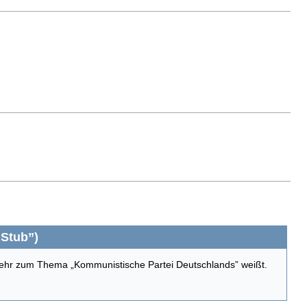
„Stub”)
ehr zum Thema „Kommunistische Partei Deutschlands” weißt.