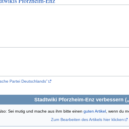
adtwikis Pforzheim-Enz
che Partei Deutschlands”
Stadtwiki Pforzheim-Enz verbessern (
. Also: Sei mutig und mache aus ihm bitte einen
guten Artikel
, wenn du m
Zum Bearbeiten des Artikels hier klicken