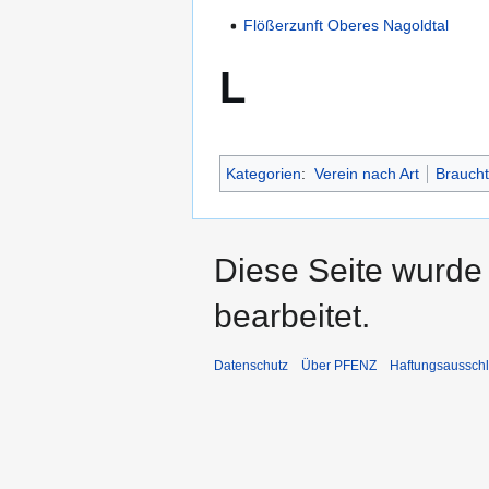
Flößerzunft Oberes Nagoldtal
L
Kategorien
:
Verein nach Art
Brauch
Diese Seite wurde
bearbeitet.
Datenschutz
Über PFENZ
Haftungsaussch