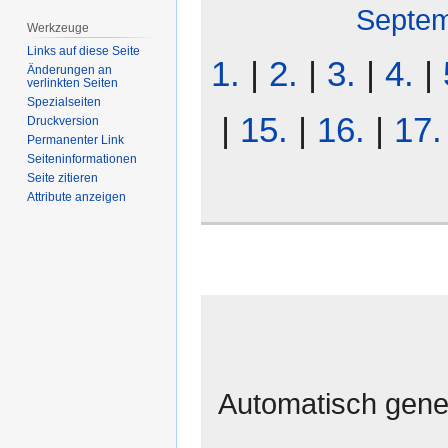
Septe
Werkzeuge
Links auf diese Seite
1.
|
2.
|
3.
|
4.
|
Änderungen an
verlinkten Seiten
Spezialseiten
|
15.
|
16.
|
17.
Druckversion
Permanenter Link
Seiten­­informationen
Seite zitieren
Attribute anzeigen
Automatisch gener