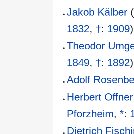
Jakob Kälber
1832
,
†
:
1909
)
Theodor Umge
1849
,
†
:
1892
)
Adolf Rosenbe
Herbert Offner
Pforzheim
,
*
:
Dietrich Fisch