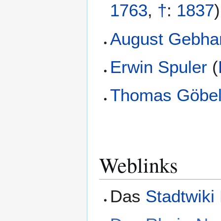
1763
,
†
:
1837
)
August Gebha
Erwin Spuler
(
Thomas Göbe
Weblinks
Das
Stadtwiki