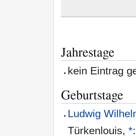
Jahrestage
kein Eintrag 
Geburtstage
Ludwig Wilhe
Türkenlouis
,
*