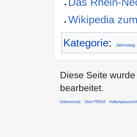
Das Rhein-Nec
Wikipedia zum
Kategorie
:
Jahrestag
Diese Seite wurde
bearbeitet.
Datenschutz
Über PFENZ
Haftungsaussch