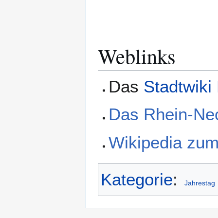
Weblinks
Das
Stadtwiki
Das Rhein-Nec
Wikipedia zum
Kategorie
:
Jahrestag