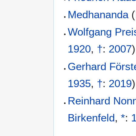
Medhananda
(
Wolfgang Pre
1920
,
†
:
2007
)
Gerhard Först
1935
,
†
:
2019
)
Reinhard Non
Birkenfeld
,
*
: