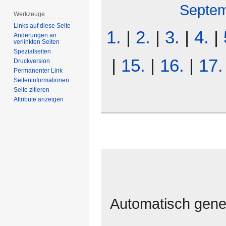
Septe
Werkzeuge
Links auf diese Seite
1.
|
2.
|
3.
|
4.
|
Änderungen an
verlinkten Seiten
Spezialseiten
|
15.
|
16.
|
17.
Druckversion
Permanenter Link
Seiten­­informationen
Seite zitieren
Attribute anzeigen
Automatisch gener