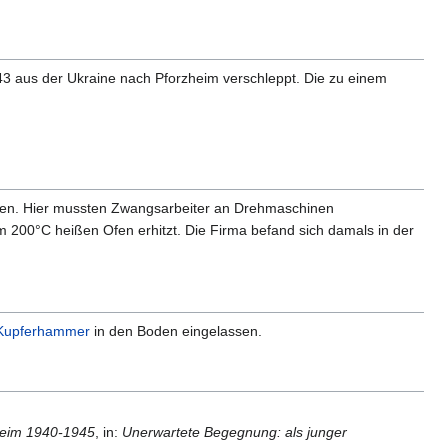
3 aus der Ukraine nach Pforzheim verschleppt. Die zu einem
ten. Hier mussten Zwangsarbeiter an Drehmaschinen
m 200°C heißen Ofen erhitzt. Die Firma befand sich damals in der
Kupferhammer
in den Boden eingelassen.
zheim 1940-1945
, in:
Unerwartete Begegnung: als junger