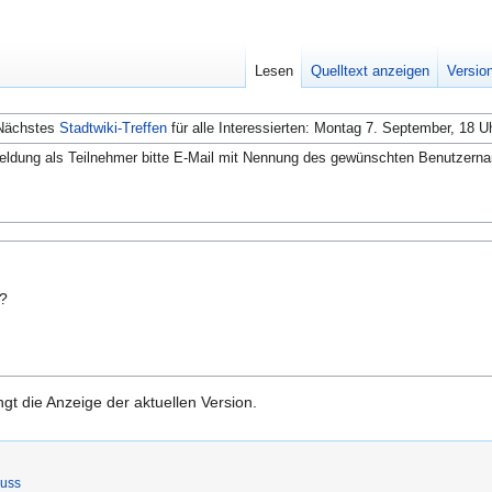
Lesen
Quelltext anzeigen
Versio
Nächstes
Stadtwiki-Treffen
für alle Interessierten: Montag 7. September, 18 U
ldung als Teilnehmer bitte E-Mail mit Nennung des gewünschten Benutzern
n?
gt die Anzeige der aktuellen Version.
luss